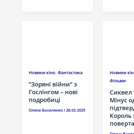
,
Новини кіно
Фантастика
Новини кін
Фільми
“Зоряні війни” з
Гослінгом – нові
Сиквел 
подробиці
Мінус о
підтвер
Олена Василенко
/
28.02.2025
Король 
поверта
Олена Васи