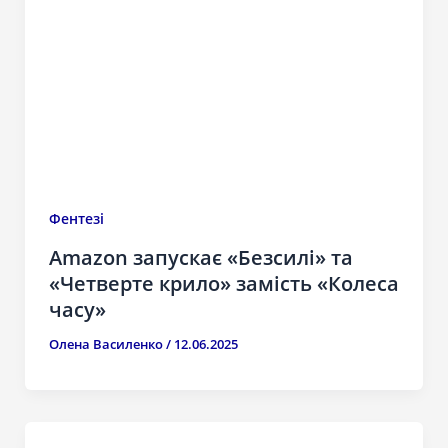
Фентезі
Amazon запускає «Безсилі» та
«Четверте крило» замість «Колеса
часу»
Олена Василенко
/
12.06.2025