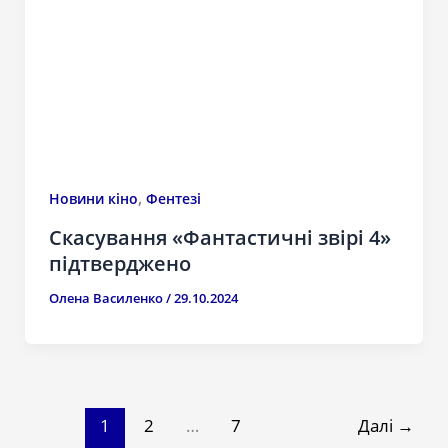
,
Новини кіно
Фентезі
Скасування «Фантастичні звірі 4»
підтверджено
Олена Василенко
/
29.10.2024
1
2
…
7
Далі
→