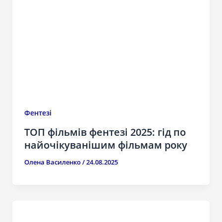
Фентезі
ТОП фільмів фентезі 2025: гід по
найочікуванішим фільмам року
Олена Василенко
/
24.08.2025