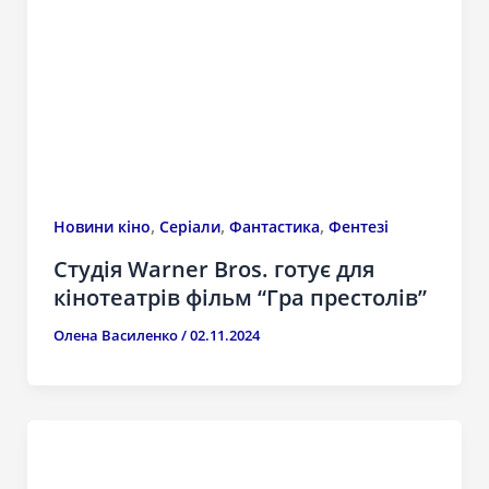
,
,
,
Новини кіно
Серіали
Фантастика
Фентезі
Студія Warner Bros. готує для
кінотеатрів фільм “Гра престолів”
Олена Василенко
/
02.11.2024