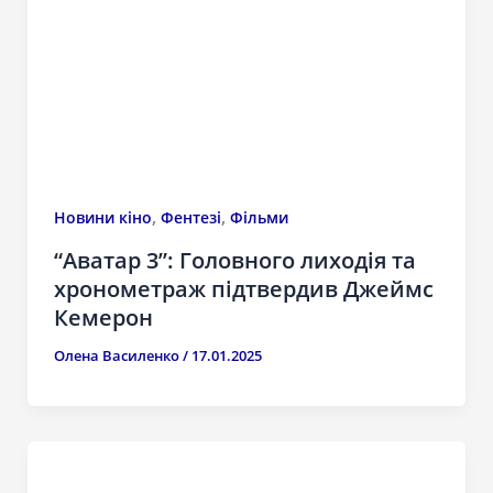
,
,
Новини кіно
Фентезі
Фільми
“Аватар 3”: Головного лиходія та
хронометраж підтвердив Джеймс
Кемерон
Олена Василенко
/
17.01.2025