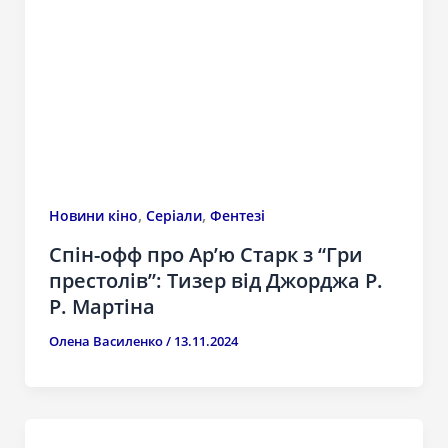
,
,
Новини кіно
Серіали
Фентезі
Спін-офф про Ар’ю Старк з “Гри
престолів”: Тизер від Джорджа Р.
Р. Мартіна
Олена Василенко
/
13.11.2024