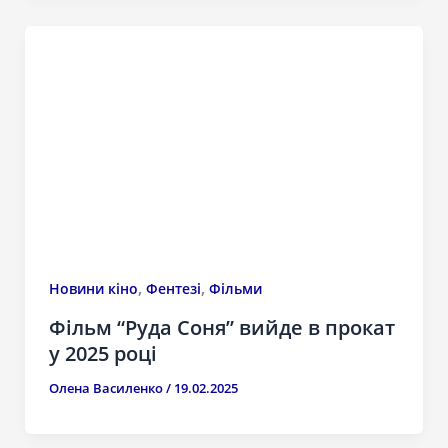
,
,
Новини кіно
Фентезі
Фільми
Фільм “Руда Соня” вийде в прокат
у 2025 році
Олена Василенко
/
19.02.2025