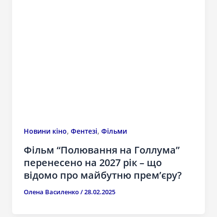
,
,
Новини кіно
Фентезі
Фільми
Фільм “Полювання на Голлума”
перенесено на 2027 рік – що
відомо про майбутню прем’єру?
Олена Василенко
/
28.02.2025