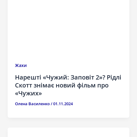
Жахи
Нарешті «Чужий: Заповіт 2»? Рідлі
Скотт знімає новий фільм про
«Чужих»
Олена Василенко
/
01.11.2024