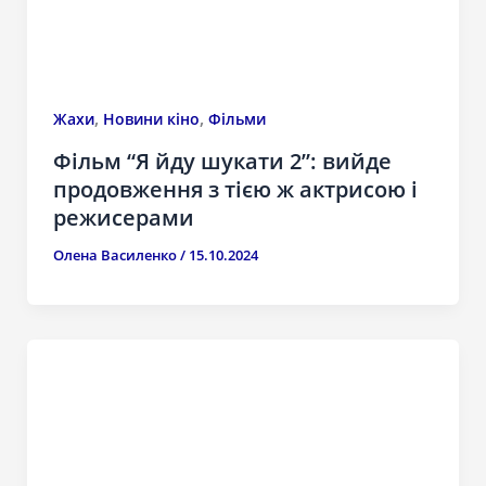
,
,
Жахи
Новини кіно
Фільми
Фільм “Я йду шукати 2”: вийде
продовження з тією ж актрисою і
режисерами
Олена Василенко
/
15.10.2024