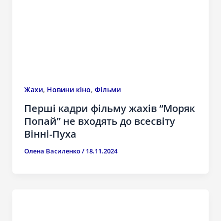
,
,
Жахи
Новини кіно
Фільми
Перші кадри фільму жахів “Моряк
Попай” не входять до всесвіту
Вінні-Пуха
Олена Василенко
/
18.11.2024