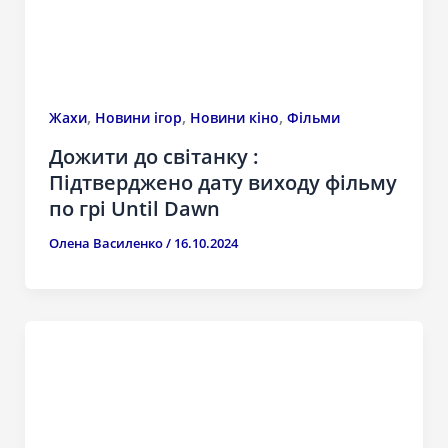
,
,
,
Жахи
Новини ігор
Новини кіно
Фільми
Дожити до світанку :
Підтверджено дату виходу фільму
по грі Until Dawn
Олена Василенко
/
16.10.2024