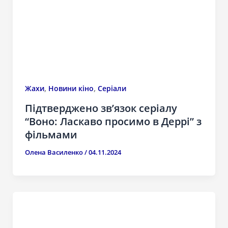
,
,
Жахи
Новини кіно
Серіали
Підтверджено зв’язок серіалу
“Воно: Ласкаво просимо в Деррі” з
фільмами
Олена Василенко
/
04.11.2024