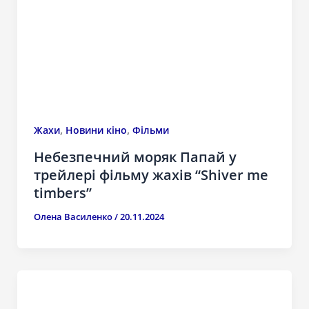
,
,
Жахи
Новини кіно
Фільми
Небезпечний моряк Папай у
трейлері фільму жахів “Shiver me
timbers”
Олена Василенко
/
20.11.2024