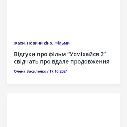
,
,
Жахи
Новини кіно
Фільми
Відгуки про фільм “Усміхайся 2”
свідчать про вдале продовження
Олена Василенко
/
17.10.2024