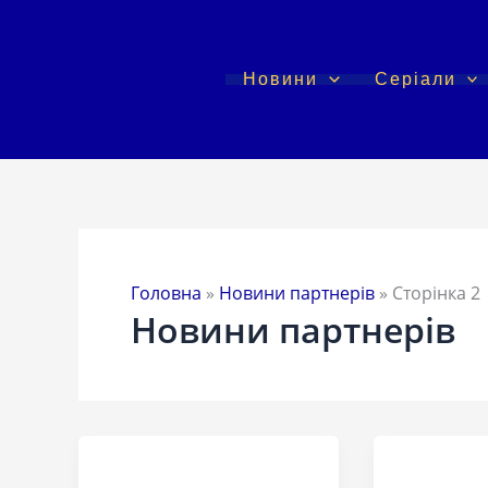
Перейти
до
вмісту
Новини
Серіали
Головна
»
Новини партнерів
»
Сторінка 2
Новини партнерів