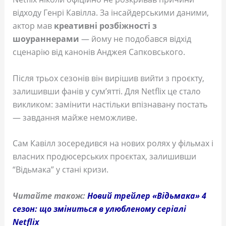
відходу Генрі Кавілла. За інсайдерськими даними,
актор мав
креативні розбіжності з
шоураннерами
— йому не подобався відхід
сценарію від канонів Анджея Сапковського.
Після трьох сезонів він вирішив вийти з проєкту,
залишивши фанів у сум’ятті. Для Netflix це стало
викликом: замінити настільки впізнавану постать
— завдання майже неможливе.
Сам Кавілл зосередився на нових ролях у фільмах і
власних продюсерських проєктах, залишивши
“Відьмака” у стані кризи.
Читайте також:
Новий трейлер «Відьмака» 4
сезон: що зміниться в улюбленому серіалі
Netflix