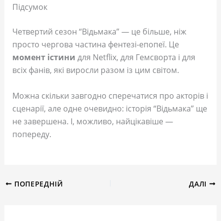
Підсумок
Четвертий сезон “Відьмака” — це більше, ніж
просто чергова частина фентезі-епопеї. Це
момент істини
для Netflix, для Гемсворта і для
всіх фанів, які виросли разом із цим світом.
Можна скільки завгодно сперечатися про акторів і
сценарії, але одне очевидно: історія “Відьмака” ще
не завершена. І, можливо, найцікавіше —
попереду.
ПОПЕРЕДНІЙ
ДАЛІ