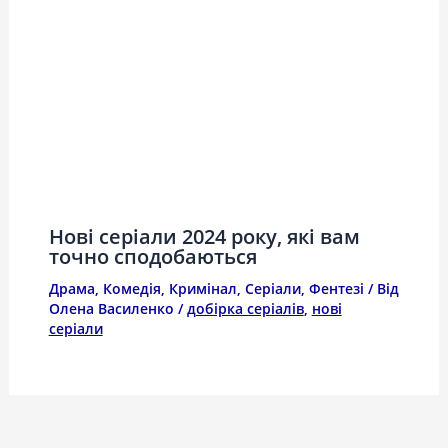
Нові серіали 2024 року, які вам
точно сподобаються
Драма
,
Комедія
,
Кримінал
,
Серіали
,
Фентезі
/ Від
Олена Василенко
/
добірка серіалів
,
нові
серіали