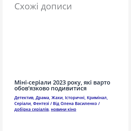
Схожі дописи
Міні-серіали 2023 року, які варто
обов’язково подивитися
Детектив
,
Драма
,
Жахи
,
Історичні
,
Кримінал
,
Серіали
,
Фентезі
/ Від
Олена Василенко
/
добірка серіалів
,
новини кіно