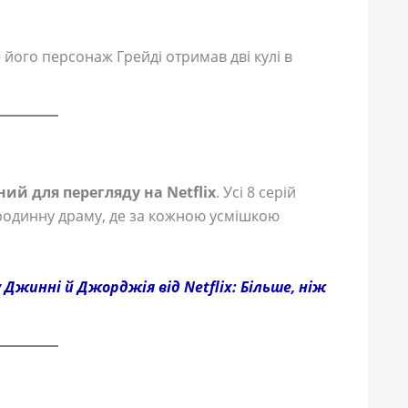
 його персонаж Грейді отримав дві кулі в
ний для перегляду на Netflix
. Усі 8 серій
 родинну драму, де за кожною усмішкою
 Джинні й Джорджія від Netflix: Більше, ніж