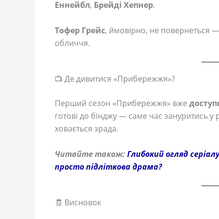
Еннейбл
,
Брейді Хепнер
.
Тофер Грейс
, ймовірно, не повернеться —
обличчя.
📺 Де дивитися «Прибережжя»?
Перший сезон «Прибережжя» вже
доступ
готові до бінджу — саме час зануритись у
ховається зрада.
Читайте також:
Глибокий огляд серіалу
просто підліткова драма?
🧾 Висновок