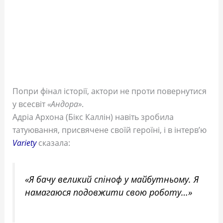
Попри фінал історії, актори не проти повернутися
у всесвіт
«Андора»
.
Адріа Архона (Бікс Каллін) навіть зробила
татуювання, присвячене своїй героїні, і в інтерв’ю
Variety
сказала:
«Я бачу великий спіноф у майбутньому. Я
намагаюся подовжити свою роботу…»