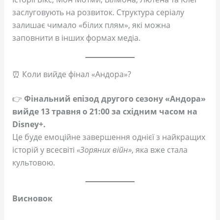
заслуговують на розвиток. Структура серіалу
залишає чимало «білих плям», які можна
заповнити в інших формах медіа.
⏰ Коли вийде фінал «Андора»?
👉
Фінальний епізод другого сезону «Андора»
вийде 13 травня о 21:00 за східним часом на
Disney+.
Це буде емоційне завершення однієї з найкращих
історій у всесвіті
«Зоряних війн»
, яка вже стала
культовою.
Висновок