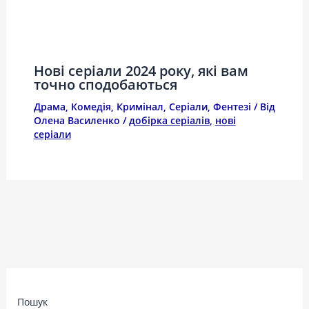
Нові серіали 2024 року, які вам
точно сподобаються
Драма
,
Комедія
,
Кримінал
,
Серіали
,
Фентезі
/ Від
Олена Василенко
/
добірка серіалів
,
нові
серіали
Пошук