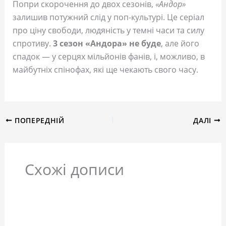
Попри скорочення до двох сезонів,
«Андор»
залишив потужний слід у поп-культурі. Це серіал
про ціну свободи, людяність у темні часи та силу
спротиву.
3 сезон «Андора» не буде
, але його
спадок — у серцях мільйонів фанів, і, можливо, в
майбутніх спінофах, які ще чекають свого часу.
ПОПЕРЕДНІЙ
ДАЛІ
Схожі дописи