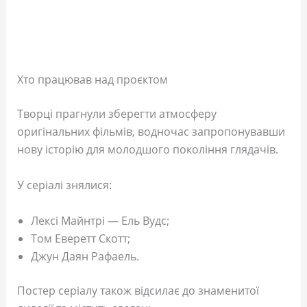
Хто працював над проєктом
Творці прагнули зберегти атмосферу
оригінальних фільмів, водночас запропонувавши
нову історію для молодшого покоління глядачів.
У серіалі знялися:
Лексі Майнтрі — Ель Вудс;
Том Еверетт Скотт;
Джун Даян Рафаель.
Постер серіалу також відсилає до знаменитої