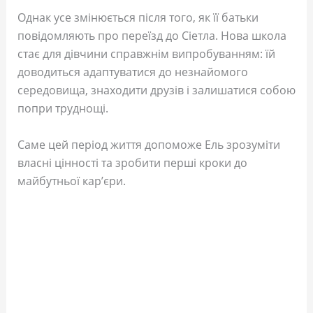
Однак усе змінюється після того, як її батьки
повідомляють про переїзд до Сіетла. Нова школа
стає для дівчини справжнім випробуванням: їй
доводиться адаптуватися до незнайомого
середовища, знаходити друзів і залишатися собою
попри труднощі.
Саме цей період життя допоможе Ель зрозуміти
власні цінності та зробити перші кроки до
майбутньої кар’єри.