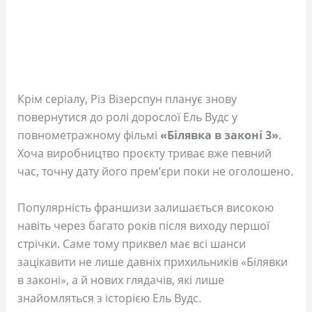
Крім серіалу, Різ Візерспун планує знову
повернутися до ролі дорослої Ель Вудс у
повнометражному фільмі
«Білявка в законі 3»
.
Хоча виробництво проєкту триває вже певний
час, точну дату його прем’єри поки не оголошено.
Популярність франшизи залишається високою
навіть через багато років після виходу першої
стрічки. Саме тому приквел має всі шанси
зацікавити не лише давніх прихильників «Білявки
в законі», а й нових глядачів, які лише
знайомляться з історією Ель Вудс.