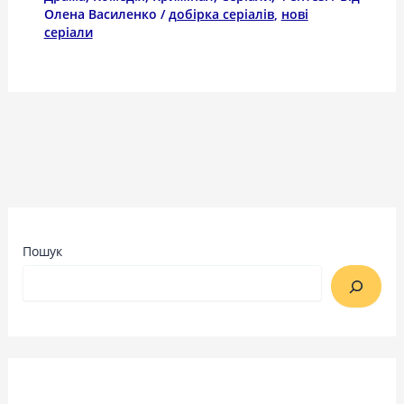
Олена Василенко
/
добірка серіалів
,
нові
серіали
Пошук