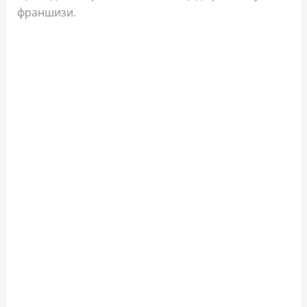
франшизи.