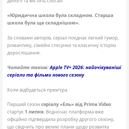
дилогії та містить слоган:
«Юридична школа була складною. Старша
школа була ще складнішою».
За словами авторів, серіал поєднає легкий гумор,
романтику, сімейні стосунки та класичну історію
дорослішання.
Читайте також:
Apple TV+ 2026: найочікуваніші
серіали та фільми нового сезону
Коли відбудеться прем’єра
Перший сезон
серіалу «Ель» від Prime Video
стартує
1 липня
. Водночас платформа вже
офіційно підтвердила розробку другого сезону,
що свідчить про великі плани щодо розвитку