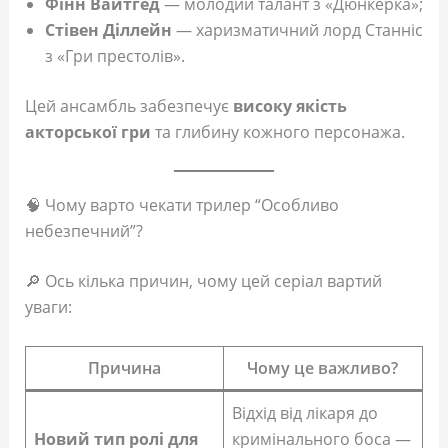
Фінн Вайтгед
— молодий талант з «Дюнкерка»;
Стівен Діллейн
— харизматичний лорд Станніс
з «Гри престолів».
Цей ансамбль забезпечує
високу якість
акторської гри
та глибину кожного персонажа.
🧠 Чому варто чекати трилер “Особливо
небезпечний”?
🔎 Ось кілька причин, чому цей серіал вартий
уваги:
Причина
Чому це важливо?
Відхід від лікаря до
Новий тип ролі для
кримінального боса —