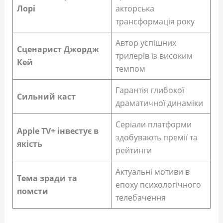
Лорі
акторська
трансформація року
Автор успішних
Сценарист Джордж
трилерів із високим
Кей
темпом
Гарантія глибокої
Сильний каст
драматичної динаміки
Серіали платформи
Apple TV+ інвестує в
здобувають премії та
якість
рейтинги
Актуальні мотиви в
Тема зради та
епоху психологічного
помсти
телебачення