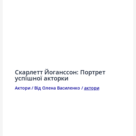
Скарлетт Йоганссон: Портрет
успішної акторки
Актори
/ Від
Олена Василенко
/
актори