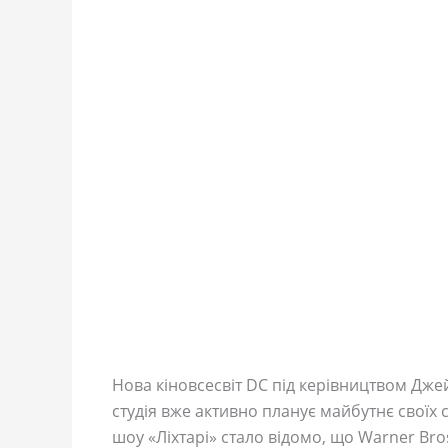
Нова кіновсесвіт DC під керівництвом Дж
студія вже активно планує майбутнє своїх с
шоу «Ліхтарі» стало відомо, що Warner Br