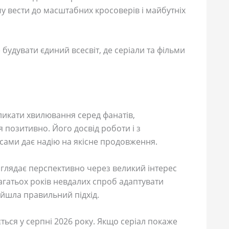
му вести до масштабних кросоверів і майбутніх
будувати єдиний всесвіт, де серіали та фільми
ликати хвилювання серед фанатів,
 позитивно. Його досвід роботи і з
сами дає надію на якісне продовження.
глядає перспективно через великий інтерес
багатьох років невдалих спроб адаптувати
найшла правильний підхід.
ться у серпні 2026 року. Якщо серіал покаже