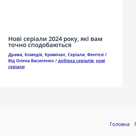
Нові серіали 2024 року, які вам
точно сподобаються
Драма
,
Комедія
,
Кримінал
,
Серіали
,
Фентезі
/
Від
Олена Василенко
/
добірка серіалів
,
нові
серіали
Головна