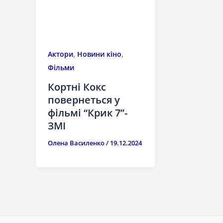
,
,
Актори
Новини кіно
Фільми
Кортні Кокс
повернеться у
фільмі “Крик 7”-
ЗМІ
Олена Василенко
/
19.12.2024