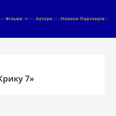
Фільми
Актори
Новини Партнерів
Крику 7»