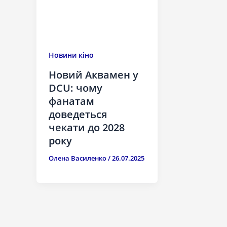
Новини кіно
Новий Аквамен у
DCU: чому
фанатам
доведеться
чекати до 2028
року
Олена Василенко
/
26.07.2025