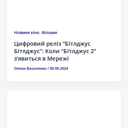
,
Новини кіно
Фільми
Цифровий реліз “Бітлджус
Бітлджус”: Коли “Бітлджус 2”
з’явиться в Мережі
Олена Василенко
/
09.09.2024