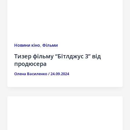
,
Новини кіно
Фільми
Тизер фільму “Бітлджус 3” від
продюсера
Олена Василенко
/
24.09.2024