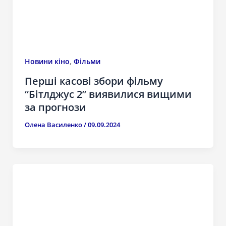
,
Новини кіно
Фільми
Перші касові збори фільму
“Бітлджус 2” виявилися вищими
за прогнози
Олена Василенко
/
09.09.2024