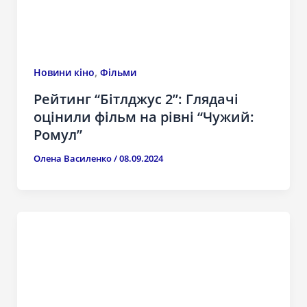
,
Новини кіно
Фільми
Рейтинг “Бітлджус 2”: Глядачі
оцінили фільм на рівні “Чужий:
Ромул”
Олена Василенко
/
08.09.2024