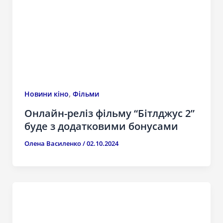
,
Новини кіно
Фільми
Онлайн-реліз фільму “Бітлджус 2”
буде з додатковими бонусами
Олена Василенко
/
02.10.2024