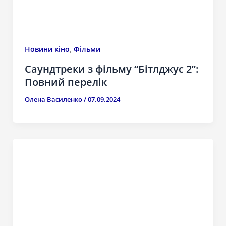
,
Новини кіно
Фільми
Саундтреки з фільму “Бітлджус 2”:
Повний перелік
Олена Василенко
/
07.09.2024