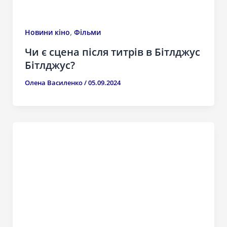
,
Новини кіно
Фільми
Чи є сцена після титрів в Бітлджус
Бітлджус?
Олена Василенко
/
05.09.2024