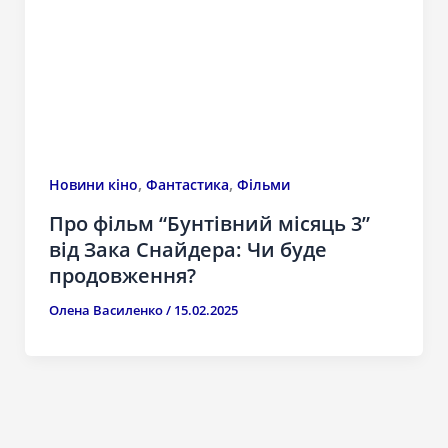
,
,
Новини кіно
Фантастика
Фільми
Про фільм “Бунтівний місяць 3”
від Зака Снайдера: Чи буде
продовження?
Олена Василенко
/
15.02.2025