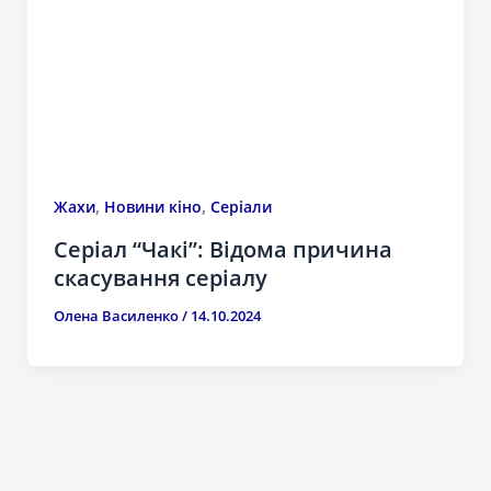
,
,
Жахи
Новини кіно
Серіали
Серіал “Чакі”: Відома причина
скасування серіалу
Олена Василенко
/
14.10.2024