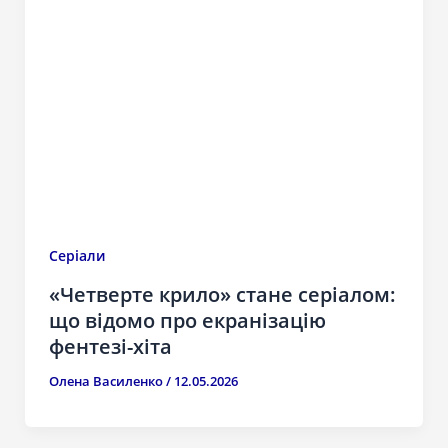
Серіали
«Четверте крило» стане серіалом:
що відомо про екранізацію
фентезі-хіта
Олена Василенко
/
12.05.2026