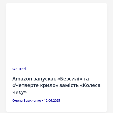
Фентезі
Amazon запускає «Безсилі» та
«Четверте крило» замість «Колеса
часу»
Олена Василенко
/
12.06.2025