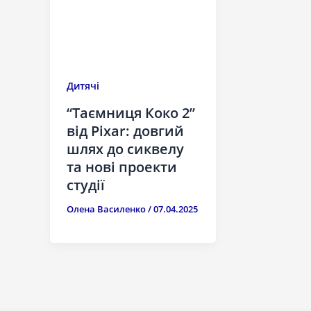
Дитячі
“Таємниця Коко 2”
від Pixar: довгий
шлях до сиквелу
та нові проекти
студії
Олена Василенко
/
07.04.2025