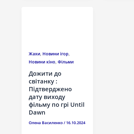
,
,
Жахи
Новини ігор
,
Новини кіно
Фільми
Дожити до
світанку :
Підтверджено
дату виходу
фільму по грі Until
Dawn
Олена Василенко
/
16.10.2024