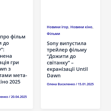
,
,
Новини ігор
Новини кіно
Фільми
 про фільм
и до
Sony випустила
”:
трейлер фільму
інена
“Дожити до
ація гри
світанку” –
awn з
екранізації Until
тами мета-
Dawn
кіно 2025
Олена Василенко
/
15.01.2025
ленко
/
20.04.2025