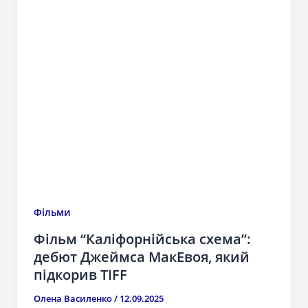
Фільми
Фільм “Каліфорнійська схема”:
дебют Джеймса МакЕвоя, який
підкорив TIFF
Олена Василенко
/
12.09.2025