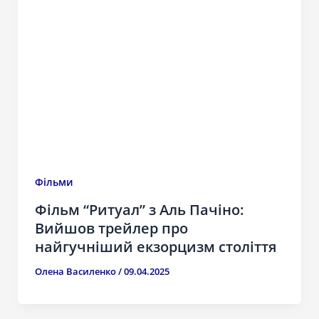
Фільми
Фільм “Ритуал” з Аль Пачіно:
Вийшов трейлер про
найгучніший екзорцизм століття
Олена Василенко
/
09.04.2025