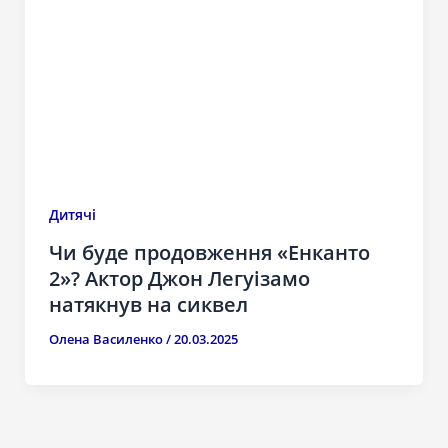
Дитячі
Чи буде продовження «Енканто
2»? Актор Джон Легуізамо
натякнув на сиквел
Олена Василенко
/
20.03.2025