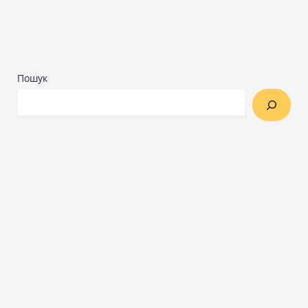
Пошук