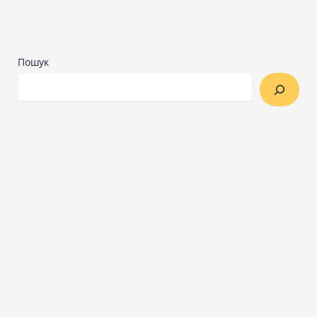
Пошук