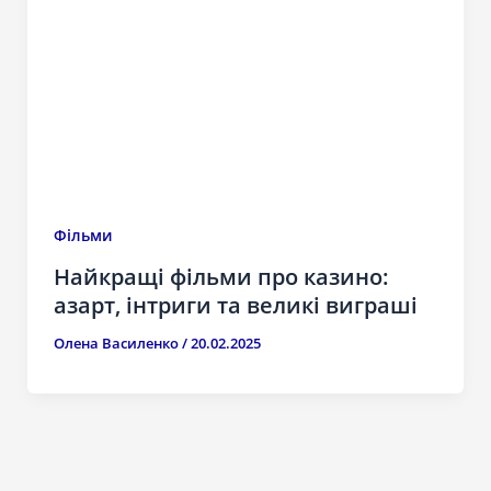
Фільми
Найкращі фільми про казино:
азарт, інтриги та великі виграші
Олена Василенко
/
20.02.2025