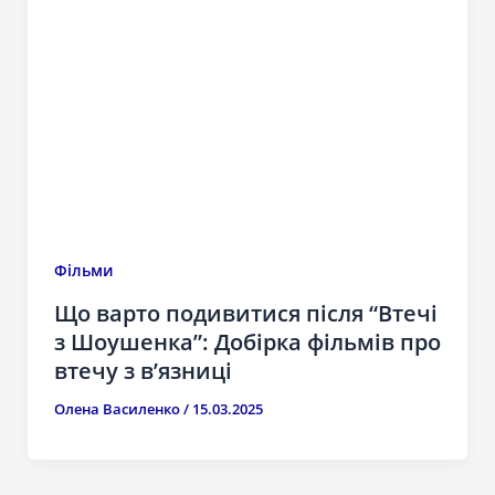
Фільми
Що варто подивитися після “Втечі
з Шоушенка”: Добірка фільмів про
втечу з в’язниці
Олена Василенко
/
15.03.2025