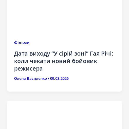
Фільми
Дата виходу “У сірій зоні” Гая Річі:
коли чекати новий бойовик
режисера
Олена Василенко
/
09.03.2026