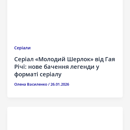
Серіали
Серіал «Молодий Шерлок» від Гая
Річі: нове бачення легенди у
форматі серіалу
Олена Василенко
/
26.01.2026