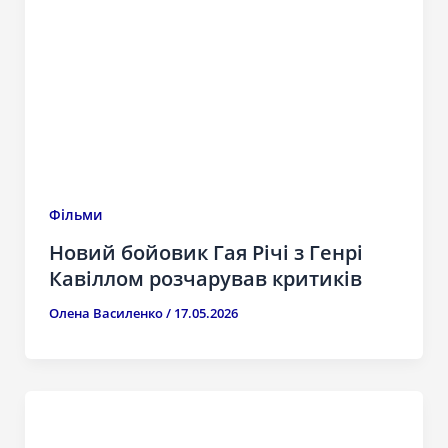
Фільми
Новий бойовик Гая Річі з Генрі
Кавіллом розчарував критиків
Олена Василенко
/
17.05.2026