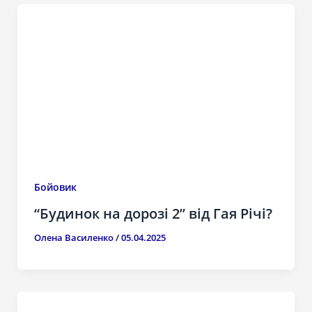
Бойовик
“Будинок на дорозі 2” від Гая Річі?
Олена Василенко
/
05.04.2025