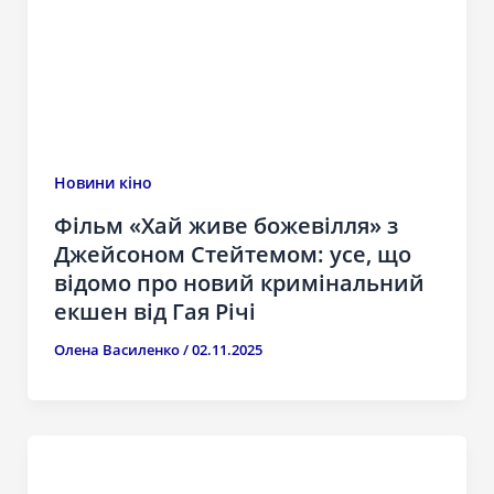
Новини кіно
Фільм «Хай живе божевілля» з
Джейсоном Стейтемом: усе, що
відомо про новий кримінальний
екшен від Гая Річі
Олена Василенко
/
02.11.2025