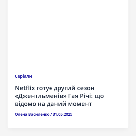
Серіали
Netflix готує другий сезон
«Джентльменів» Гая Річі: що
відомо на даний момент
Олена Василенко
/
31.05.2025