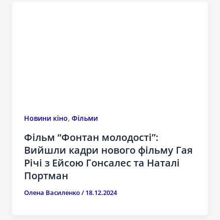
,
Новини кіно
Фільми
Фільм “Фонтан молодості”:
Вийшли кадри нового фільму Гая
Річі з Ейсою Гонсалес та Наталі
Портман
Олена Василенко
/
18.12.2024