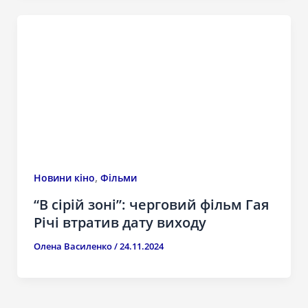
,
Новини кіно
Фільми
“В сірій зоні”: черговий фільм Гая
Річі втратив дату виходу
Олена Василенко
/
24.11.2024