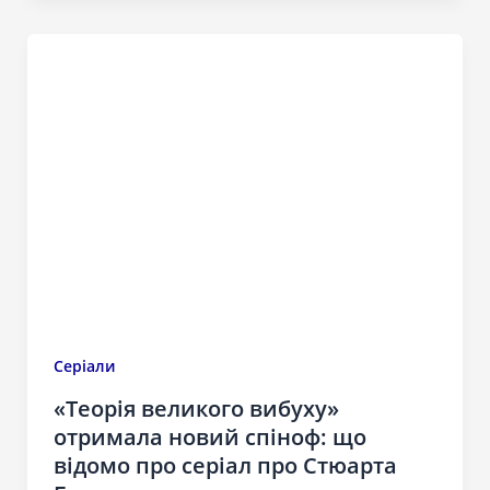
Серіали
«Теорія великого вибуху»
отримала новий спіноф: що
відомо про серіал про Стюарта