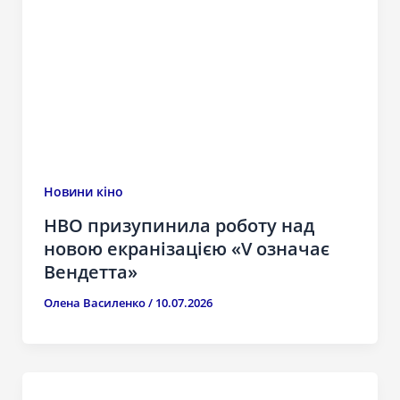
Новини кіно
HBO призупинила роботу над
новою екранізацією «V означає
Вендетта»
Олена Василенко
/
10.07.2026