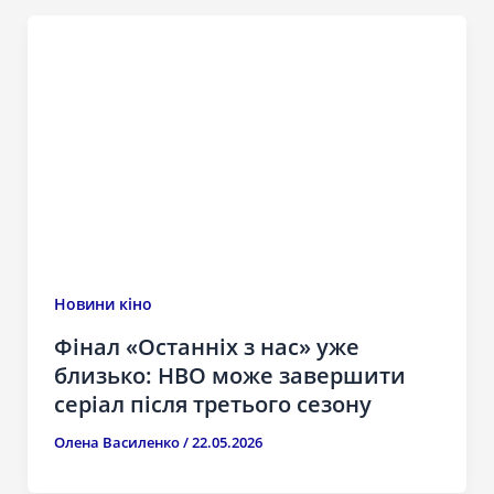
Новини кіно
Фінал «Останніх з нас» уже
близько: HBO може завершити
серіал після третього сезону
Олена Василенко
/
22.05.2026