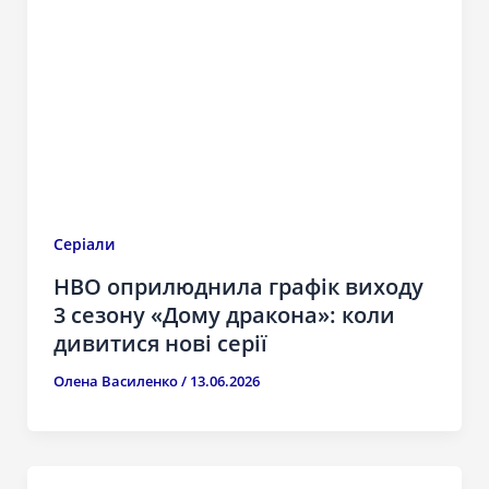
Серіали
HBO оприлюднила графік виходу
3 сезону «Дому дракона»: коли
дивитися нові серії
Олена Василенко
/
13.06.2026