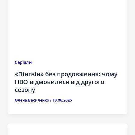
Серіали
«Пінгвін» без продовження: чому
HBO відмовилися від другого
сезону
Олена Василенко
/
13.06.2026