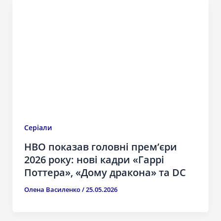
Серіали
HBO показав головні прем’єри
2026 року: нові кадри «Гаррі
Поттера», «Дому дракона» та DC
Олена Василенко
/
25.05.2026