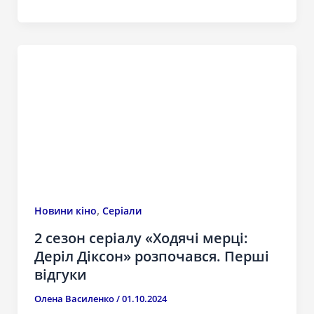
,
Новини кіно
Серіали
2 сезон серіалу «Ходячі мерці:
Деріл Діксон» розпочався. Перші
відгуки
Олена Василенко
/
01.10.2024