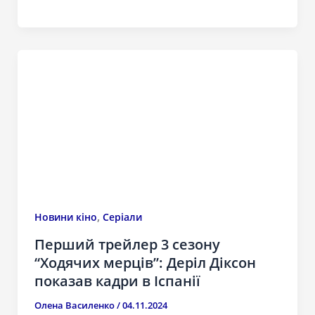
,
Новини кіно
Серіали
Перший трейлер 3 сезону
“Ходячих мерців”: Деріл Діксон
показав кадри в Іспанії
Олена Василенко
/
04.11.2024