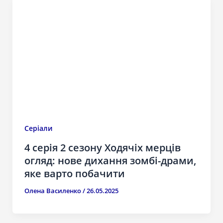
Серіали
4 серія 2 сезону Ходячіх мерців
огляд: нове дихання зомбі-драми,
яке варто побачити
Олена Василенко
/
26.05.2025