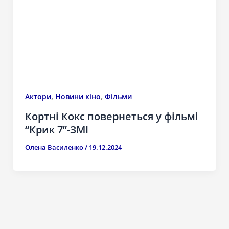
,
,
Актори
Новини кіно
Фільми
Кортні Кокс повернеться у фільмі
“Крик 7”-ЗМІ
Олена Василенко
/
19.12.2024