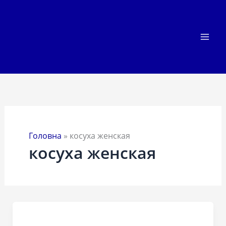
Перейти
до
вмісту
Головна
»
косуха женская
косуха женская