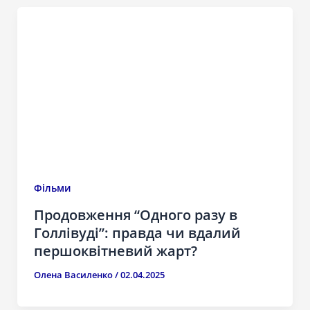
Фільми
Продовження “Одного разу в
Голлівуді”: правда чи вдалий
першоквітневий жарт?
Олена Василенко
/
02.04.2025