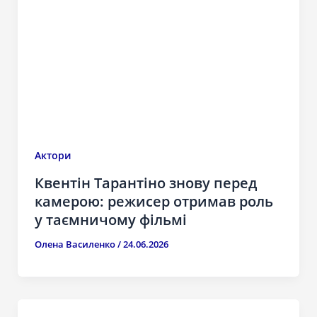
Актори
Квентін Тарантіно знову перед
камерою: режисер отримав роль
у таємничому фільмі
Олена Василенко
/
24.06.2026