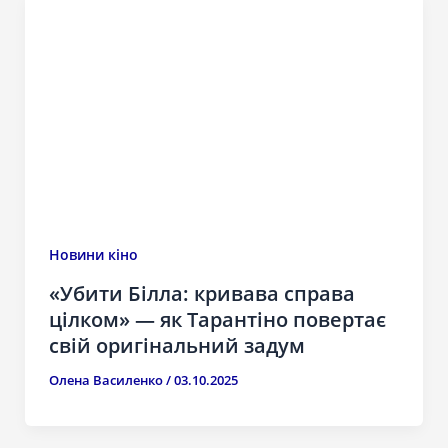
Новини кіно
«Убити Білла: кривава справа
цілком» — як Тарантіно повертає
свій оригінальний задум
Олена Василенко
/
03.10.2025