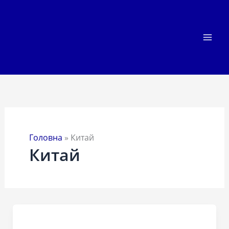
Перейти
до
вмісту
Головна
»
Китай
Китай