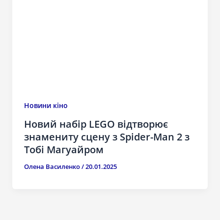
Новини кіно
Новий набір LEGO відтворює
знамениту сцену з Spider-Man 2 з
Тобі Магуайром
Олена Василенко
/
20.01.2025