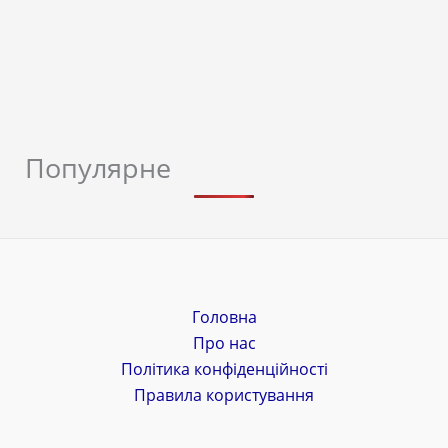
Популярне
Головна
Про нас
Політика конфіденційності
Правила користування