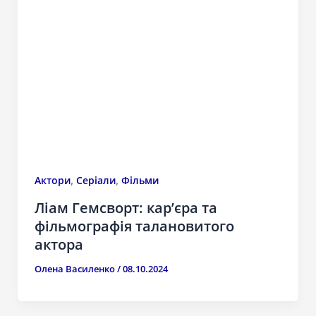
,
,
Актори
Серіали
Фільми
Ліам Гемсворт: кар’єра та
фільмографія талановитого
актора
Олена Василенко
/
08.10.2024