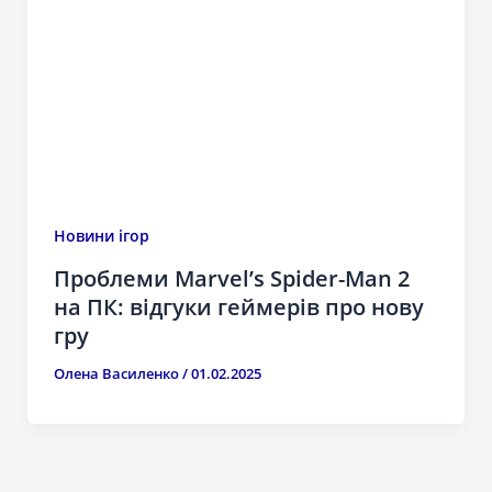
Новини ігор
Проблеми Marvel’s Spider-Man 2
на ПК: відгуки геймерів про нову
гру
Олена Василенко
/
01.02.2025