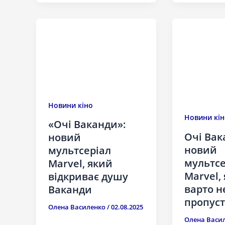
Новини кіно
Новини кін
«Очі Ваканди»:
Очі Вак
новий
новий
мультсеріал
мультсе
Marvel, який
Marvel,
відкриває душу
варто н
Ваканди
пропус
Олена Василенко
/
02.08.2025
Олена Васи