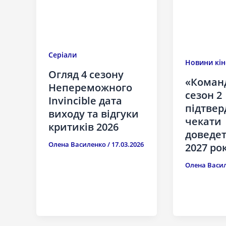
Серіали
Новини кін
Огляд 4 сезону
«Команд
Непереможного
сезон 2
Invincible дата
підтвер
виходу та відгуки
чекати
критиків 2026
доведет
Олена Василенко
/
17.03.2026
2027 ро
Олена Васи