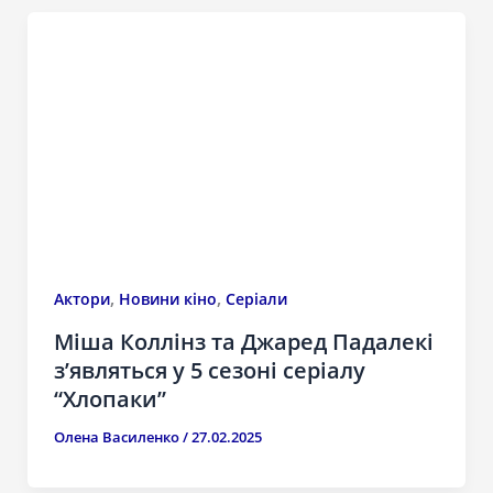
,
,
Актори
Новини кіно
Серіали
Міша Коллінз та Джаред Падалекі
з’являться у 5 сезоні серіалу
“Хлопаки”
Олена Василенко
/
27.02.2025