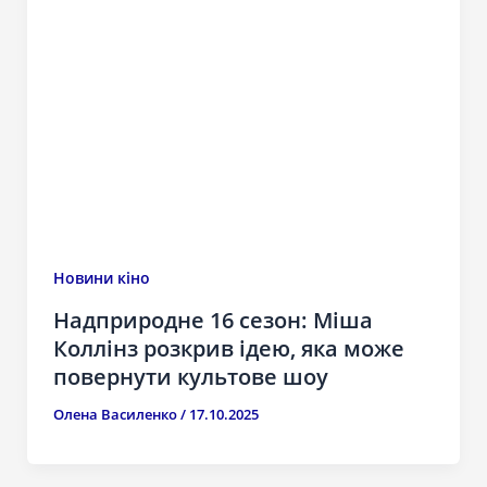
Новини кіно
Надприродне 16 сезон: Міша
Коллінз розкрив ідею, яка може
повернути культове шоу
Олена Василенко
/
17.10.2025