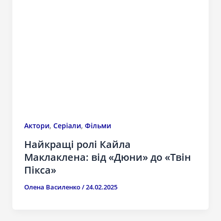
,
,
Актори
Серіали
Фільми
Найкращі ролі Кайла
Маклаклена: від «Дюни» до «Твін
Пікса»
Олена Василенко
/
24.02.2025