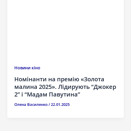
Новини кіно
Номінанти на премію «Золота
малина 2025». Лідирують “Джокер
2” і “Мадам Павутина”
Олена Василенко
/
22.01.2025