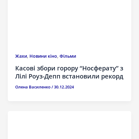
,
,
Жахи
Новини кіно
Фільми
Касові збори горору “Носферату” з
Лілі Роуз-Депп встановили рекорд
Олена Василенко
/
30.12.2024