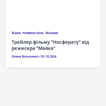
,
,
Жахи
Новини кіно
Фільми
Трейлер фільму “Носферату” від
режисера “Маяка”
Олена Василенко
/
01.10.2024