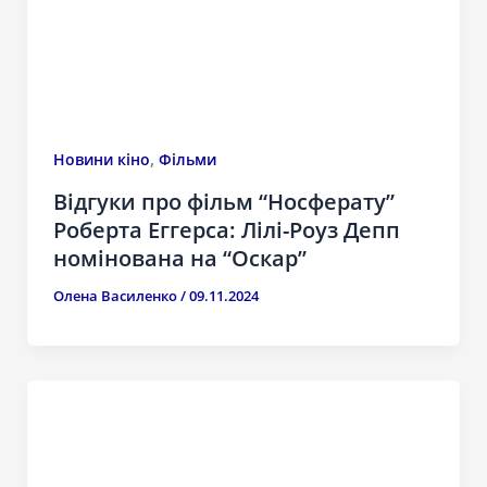
,
Новини кіно
Фільми
Відгуки про фільм “Носферату”
Роберта Еггерса: Лілі-Роуз Депп
номінована на “Оскар”
Олена Василенко
/
09.11.2024