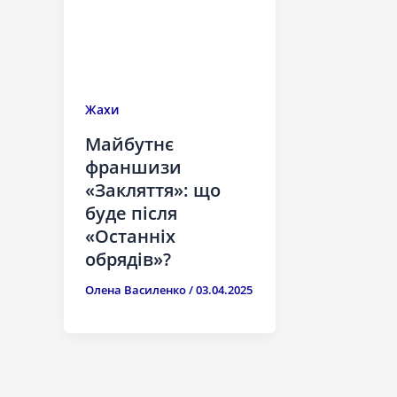
Жахи
Майбутнє
франшизи
«Закляття»: що
буде після
«Останніх
обрядів»?
Олена Василенко
/
03.04.2025