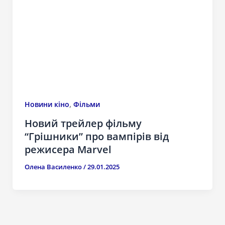
,
Новини кіно
Фільми
Новий трейлер фільму
“Грішники” про вампірів від
режисера Marvel
Олена Василенко
/
29.01.2025