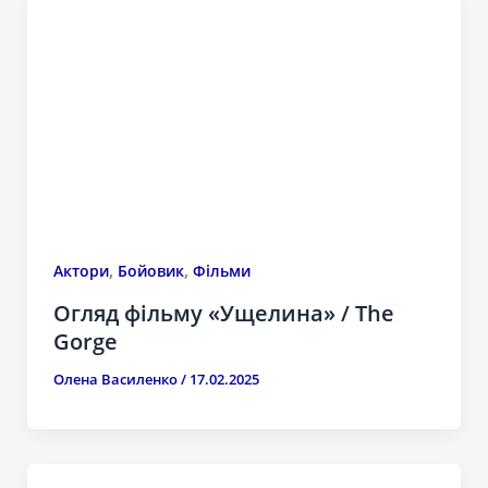
,
,
Актори
Бойовик
Фільми
Огляд фільму «Ущелина» / The
Gorge
Олена Василенко
/
17.02.2025