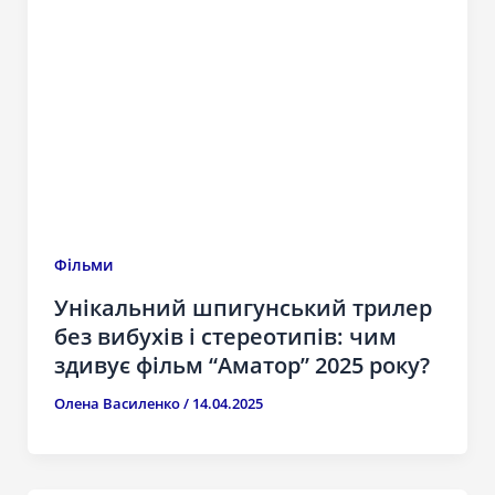
Фільми
Унікальний шпигунський трилер
без вибухів і стереотипів: чим
здивує фільм “Аматор” 2025 року?
Олена Василенко
/
14.04.2025