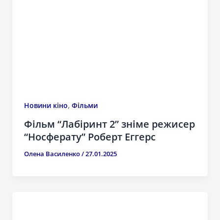
,
Новини кіно
Фільми
Фільм “Лабіринт 2” зніме режисер
“Носферату” Роберт Еггерс
Олена Василенко
/
27.01.2025