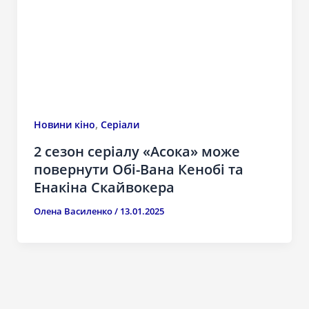
,
Новини кіно
Серіали
2 сезон серіалу «Асока» може
повернути Обі-Вана Кенобі та
Енакіна Скайвокера
Олена Василенко
/
13.01.2025