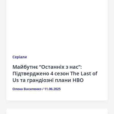
Серіали
Майбутнє “Останніх з нас”:
Підтверджено 4 сезон The Last of
Us та грандіозні плани HBO
Олена Василенко
/
11.06.2025