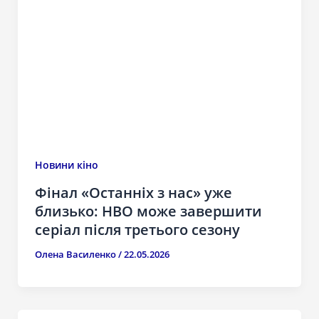
Новини кіно
Фінал «Останніх з нас» уже
близько: HBO може завершити
серіал після третього сезону
Олена Василенко
/
22.05.2026