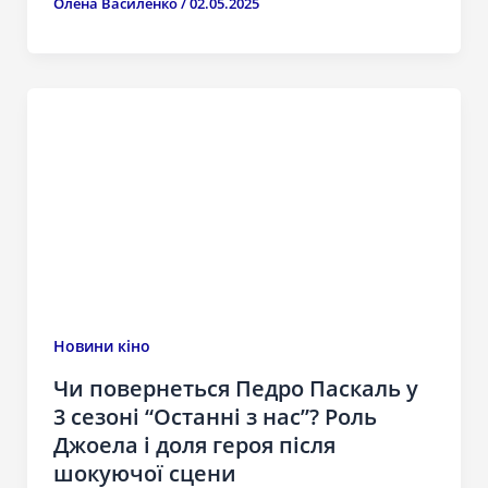
Олена Василенко
/
02.05.2025
Новини кіно
Чи повернеться Педро Паскаль у
3 сезоні “Останні з нас”? Роль
Джоела і доля героя після
шокуючої сцени