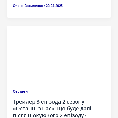
Олена Василенко
/
22.04.2025
Серіали
Трейлер 3 епізода 2 сезону
«Останні з нас»: що буде далі
після шокуючого 2 епізоду?