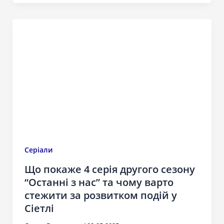
Серіали
Що покаже 4 серія другого сезону
“Останні з нас” та чому варто
стежити за розвитком подій у
Сіетлі