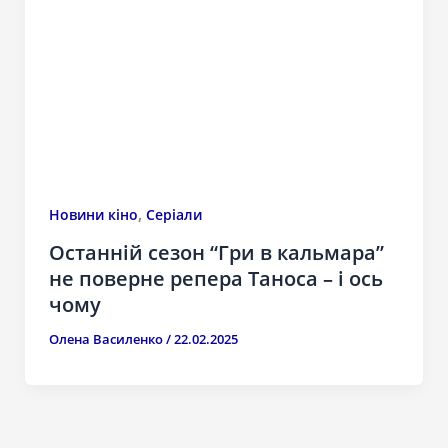
,
Новини кіно
Серіали
Останній сезон “Гри в кальмара”
не поверне репера Таноса – і ось
чому
Олена Василенко
/
22.02.2025