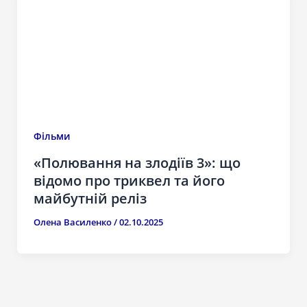
Фільми
«Полювання на злодіїв 3»: що
відомо про триквел та його
майбутній реліз
Олена Василенко
/
02.10.2025