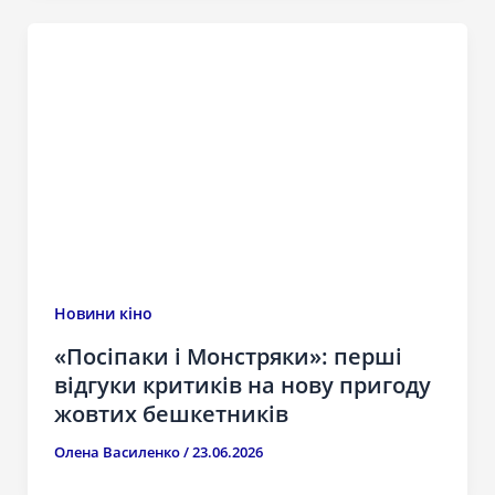
Новини кіно
«Посіпаки і Монстряки»: перші
відгуки критиків на нову пригоду
жовтих бешкетників
Олена Василенко
/
23.06.2026