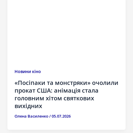
Новини кіно
«Посіпаки та монстряки» очолили
прокат США: анімація стала
головним хітом святкових
вихідних
Олена Василенко
/
05.07.2026