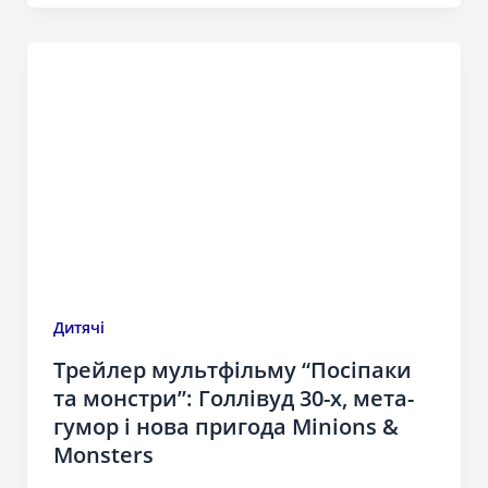
Дитячі
Трейлер мультфільму “Посіпаки
та монстри”: Голлівуд 30-х, мета-
гумор і нова пригода Minions &
Monsters