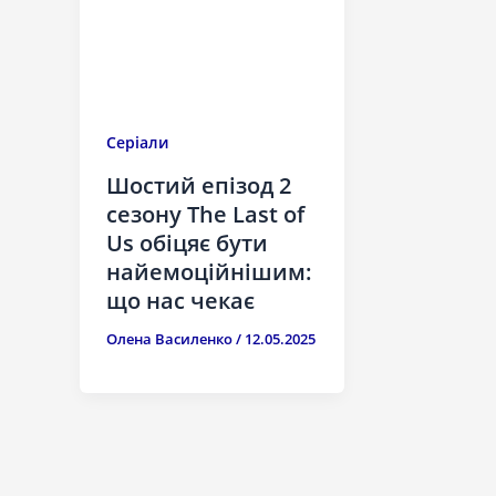
Серіали
Шостий епізод 2
сезону The Last of
Us обіцяє бути
найемоційнішим:
що нас чекає
Олена Василенко
/
12.05.2025