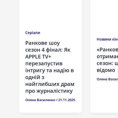
Серіали
Новини кін
Ранкове шоу
«Ранко
сезон 4 фінал: Як
отримає
APPLE TV+
сезон: 
перезапустив
відомо
інтригу та надію в
одній з
Олена Васи
найглибших драм
про журналістику
Олена Василенко
/
21.11.2025