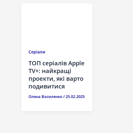
Серіали
ТОП серіалів Apple
TV+: найкращі
проекти, які варто
подивитися
Олена Василенко
/
25.02.2025