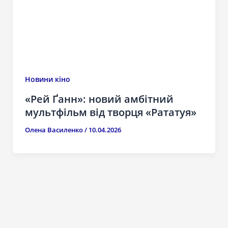
Новини кіно
«Рей Ґанн»: новий амбітний
мультфільм від творця «Рататуя»
Олена Василенко
/
10.04.2026