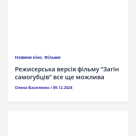
,
Новини кіно
Фільми
Режисерська версія фільму “Загін
самогубців” все ще можлива
Олена Василенко
/
09.12.2024