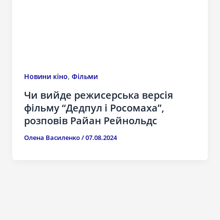
,
Новини кіно
Фільми
Чи вийде режисерська версія
фільму “Дедпул і Росомаха”,
розповів Райан Рейнольдс
Олена Василенко
/
07.08.2024